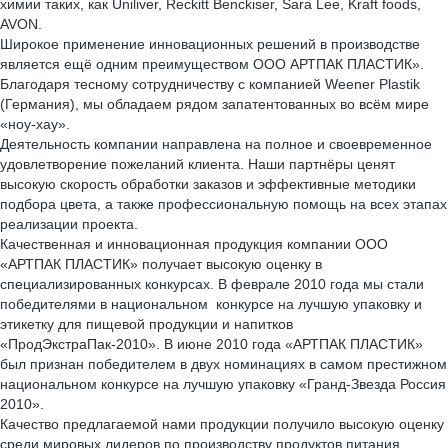
химии таких, как Uniliver, Reckitt Benckiser, Sara Lee, Kraft foods,
AVON.
Широкое применение инновационных решений в производстве
является ещё одним преимуществом ООО АРТПАК ПЛАСТИК».
Благодаря тесному сотрудничеству с компанией Weener Plastik
(Германия), мы обладаем рядом запатентованных во всём мире
«ноу-хау».
Деятельность компании направлена на полное и своевременное
удовлетворение пожеланий клиента. Наши партнёры ценят
высокую скорость обработки заказов и эффективные методики
подбора цвета, а также профессиональную помощь на всех этапах
реализации проекта.
Качественная и инновационная продукция компании ООО
«АРТПАК ПЛАСТИК» получает высокую оценку в
специализированных конкурсах. В феврале 2010 года мы стали
победителями в национальном конкурсе на лучшую упаковку и
этикетку для пищевой продукции и напитков
«ПродЭкстраПак-2010». В июне 2010 года «АРТПАК ПЛАСТИК»
был признан победителем в двух номинациях в самом престижном
национальном конкурсе на лучшую упаковку «Гранд-Звезда Россия
2010».
Качество предлагаемой нами продукции получило высокую оценку
среди мировых лидеров по производству продуктов питания,