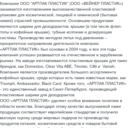
Компания ООО "АРТПАК ПЛАСТИК" (ООО «ВЕЙНЕР ПЛАСТИК»)
занимается изготовлением высококачественной пластиковой
упаковки для косметической, пищевой и химической (бытовая
химия) отраслей промышленности. Основными продуктами
являются шарики для дезодорантов, крышки (в том числе флип-
топы и кофейные крышки), тубные колпачки и дозирующие
системы. Производство методом литья под давлением –
приоритетное направление деятельности компании.
«АРТПАК ПЛАСТИК» был основан в 2004 году, и все эти годы
компания успешно развивается на отечественном и зарубежном
рынках. На заводе изготавливаются пластиковые крышки для таких
брендов, как Domestos, Clear Vita ABE, Timotei, Cillit и Vanish.
Компания является производителем большого ассортимента
кофейных крышек, среди которых есть такие известные марки, как
Triumph, Ambassador, Black Card. Кроме того, «АРТПАК ПЛАСТИК»
- это единственный завод в Санкт-Петербурге, производящий
пластиковые шарики для дезодорантов.
ООО «АРТПАК ПЛАСТИК» уделяет особое внимание политике в
области качества. Благодаря этому качество выпускаемой нами
продукции соответствует европейским стандартам и получило
высокую оценку среди мировых лидеров по производству
продуктов питания, косметических средств и товаров бытовой