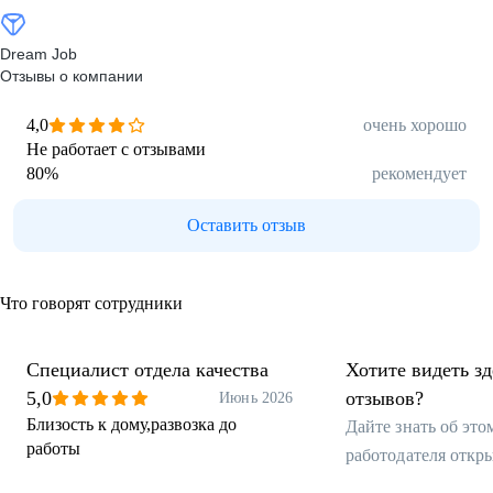
Dream Job
Отзывы о компании
4,0
очень хорошо
Не работает с отзывами
80
%
рекомендует
Оставить отзыв
Что говорят сотрудники
Специалист отдела качества
Хотите видеть з
5,0
отзывов?
Июнь 2026
Близость к дому,развозка до
Дайте знать об эт
работы
работодателя откр