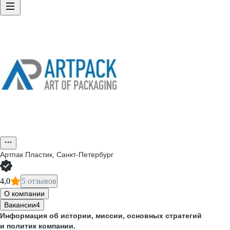
Артпак Пластик, Санкт-Петербург
4,0
5 отзывов
О компании
Вакансии
4
Информация об истории, миссии, основных стратегий
и политик компании.