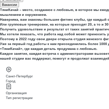
Вакансии
ТяниКачай – место, созданное с любовью, в которое мы еже
мышлением и окружением.
Наверняка, вам знакомы большие фитнес клубы, где каждый са
Или групповые тренировки, на которые приходят 20, а то и 3
Получить удовольствие и результат от таких занятий практи
Мы хотели показать, что работа над собой может приносить 
Поэтому в 2022 году свои двери открыла студия женского фи
Уже за первый год работы к нам присоединились более 1000 
«ТяниКачай», где каждая деталь продумана с любовью.
Каждое занятие, каждая встреча с администраторами вызовет
нашей студии вас поддержат, помогут и продолжат взаимоде
Санкт-Петербург
Город
Организация
Тип регистрации