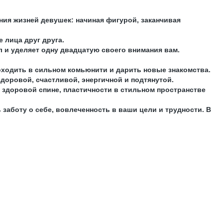
ния жизней девушек: начиная фигурой, заканчивая
е лица друг друга.
ал и уделяет одну двадцатую своего внимания вам.
роходить в сильном комьюнити и дарить новые знакомства.
доровой, счастливой, энергичной и подтянутой.
 здоровой спине, пластичности в стильном пространстве
заботу о себе, вовлеченность в ваши цели и трудности. В