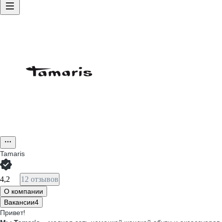
Tamaris
4,2
12 отзывов
О компании
Вакансии
4
Привет!