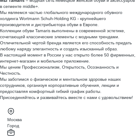
Мы Tamaris
– модная сеть немецкой женской обуви и аксессуаров
в сегменте middle+.
Мы являемся частью глобального международного обувного
холдинга Wortmann Schuh-Holding KG - крупнейшего
производителя и дистрибьютора обуви в Европе.
Коллекции обуви Tamaris выполнены в современной эстетике,
сочетающей классические элементы с модными трендами.
Отличительной чертой бренда является его способность придать
любому наряду элегантность и создать изысканный образ.
В настоящий момент в России у нас открыто более 50 фирменных,
интернет-магазин и мобильное приложение.
Мы ценим Профессионализм, Открытость, Осознанность и
Честность.
Мы заботимся о физическом и ментальном здоровье наших
сотрудников, организуя корпоративные обучения, лекции и
предоставляя комфортный гибкий график работы.
Присоединяйтесь и развивайтесь вместе с нами с удовольствием!
Москва
Город