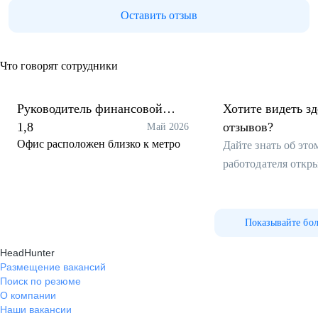
Оставить отзыв
Что говорят сотрудники
Руководитель финансовой
Хотите видеть з
службы
1,8
отзывов?
Май 2026
Офис расположен близко к метро
Дайте знать об эт
работодателя откр
Показывайте бо
HeadHunter
Размещение вакансий
Поиск по резюме
О компании
Наши вакансии