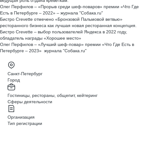
ведущая роль отдана креветкам.
Олег Перфилов – «Прорыв среди шеф-поваров» премии «Что Где
Есть в Петербурге – 2022» – журнала "Собака.ru"
Бистро Crevette отмечено «Бронзовой Пальмовой ветвью»
ресторанного бизнеса как лучшая новая ресторанная концепция.
Бистро Crevette – выбор пользователей Яндекса в 2022 году,
обладатель награды «Хорошее место»
Олег Перфилов – «Лучший шеф-повар» премии «Что Где Есть в
Петербурге – 2023» журнала "Собака.ru"
Санкт-Петербург
Город
Гостиницы, рестораны, общепит, кейтеринг
Сферы деятельности
Организация
Тип регистрации