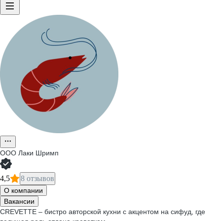
ООО
Лаки Шримп
4,5
8 отзывов
О компании
Вакансии
CREVETTE – бистро авторской кухни с акцентом на сифуд, где