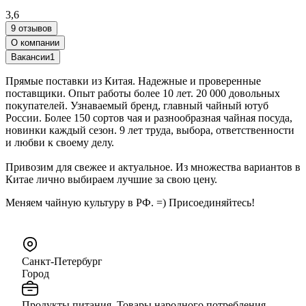
3,6
9 отзывов
О компании
Вакансии
1
Прямые поставки из Китая. Надежные и проверенные
поставщики. Опыт работы более 10 лет. 20 000 довольных
покупателей. Узнаваемый бренд, главный чайный ютуб
России. Более 150 сортов чая и разнообразная чайная посуда,
новинки каждый сезон. 9 лет труда, выбора, ответственности
и любви к своему делу.
Привозим для свежее и актуальное. Из множества вариантов в
Китае лично выбираем лучшие за свою цену.
Меняем чайную культуру в РФ. =) Присоединяйтесь!
Санкт-Петербург
Город
Продукты питания, Товары народного потребления