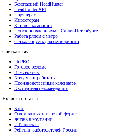
Безопасный HeadHunter
HeadHunter API
Партнерам
Инвесторам
Каталог компаний
Поиск по вакансиям в Санкт-Петербурге
Работа рядом с метро
Сетка: соцсеть для нетворкинга
Соискателям
hh PRO
Готовое резюме
Все сервисы
Хочу у вас работать
Производственный календарь
Экспертная рекомендация
Новости и статьи
Блог
О компаниях в игровой форме
Жизнь в компании
ИТ-проекты
Рейтинг работодателей России