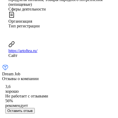
(непищевые)
Сферы деятельности
Организация
Тип регистрации
https://artoftea.ru/
Сайт
Dream Job
Отзывы о компании
3,6
хорошо
Не работает с отзывами
56
%
рекомендует
Оставить отзыв