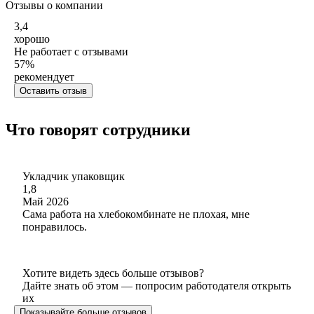
Отзывы о компании
3,4
хорошо
Не работает с отзывами
57
%
рекомендует
Оставить отзыв
Что говорят сотрудники
Укладчик упаковщик
1,8
Май 2026
Сама работа на хлебокомбинате не плохая, мне
понравилось.
Хотите видеть здесь больше отзывов?
Дайте знать об этом — попросим работодателя открыть
их
Показывайте больше отзывов