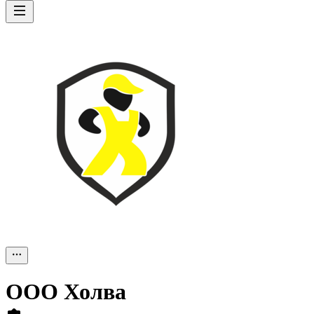
ООО
Холва