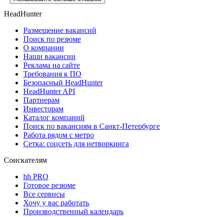
HeadHunter
Размещение вакансий
Поиск по резюме
О компании
Наши вакансии
Реклама на сайте
Требования к ПО
Безопасный HeadHunter
HeadHunter API
Партнерам
Инвесторам
Каталог компаний
Поиск по вакансиям в Санкт-Петербурге
Работа рядом с метро
Сетка: соцсеть для нетворкинга
Соискателям
hh PRO
Готовое резюме
Все сервисы
Хочу у вас работать
Производственный календарь