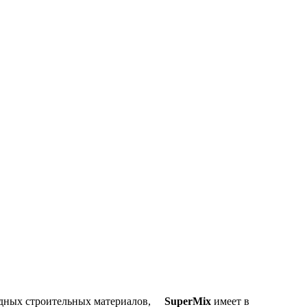
дных строительных материалов,
SuperMix
имеет в