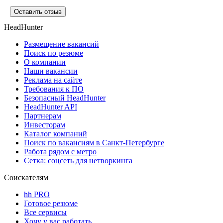
Оставить отзыв
HeadHunter
Размещение вакансий
Поиск по резюме
О компании
Наши вакансии
Реклама на сайте
Требования к ПО
Безопасный HeadHunter
HeadHunter API
Партнерам
Инвесторам
Каталог компаний
Поиск по вакансиям в Санкт-Петербурге
Работа рядом с метро
Сетка: соцсеть для нетворкинга
Соискателям
hh PRO
Готовое резюме
Все сервисы
Хочу у вас работать