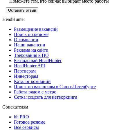
Поможете тем, кто сейчас выбирает место работы
Оставить отзыв
HeadHunter
Размещение вакансий
Поиск по резюме
О компании
Наши вакансии
Реклама на сайте
Требования к ПО
Безопасный HeadHunter
HeadHunter API
Партнерам
Инвесторам
Каталог компаний
Поиск по вакансиям в Санкт-Петербурге
Работа рядом с метро
Сетка: соцсеть для нетворкинга
Соискателям
hh PRO
Готовое резюме
Все сервисы