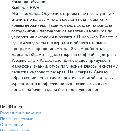
Команда обучения
Выбрали RWB
Мы — команда Обучения, строим прочные ступени из
знаний, по которым наши коллеги поднимаются к
новым вершинам. Наша команда создает курсы для
сотрудников и партнеров: от адаптации новичков до
управления складами и развития IT-навыков. Вместе с
вузами запускаем стажировки и образовательные
программы, предпринимателей учим работать с
маркетплейсами — даже открыли оффлайн-центры в
Узбекистане и Казахстане! Для складов придумали
марафоны знаний, открыли учебные классы и систему
развития кадрового резерва. Наш секрет? Делаем
образование понятным и практичным: чтобы каждый
курс помогал профессионально развивать коллег,
решать рабочие задачи быстрее и увереннее.
HeadHunter
Размещение вакансий
Поиск по резюме
О компании
Наши вакансии