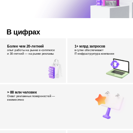
В цифрах
Более чем 20-летний
1+ млрд запросов
опыт работы на рынке e‑commerce
в сутки обеспечивает
и 30‑летний — на рынке рекламы
IT‑инфраструктура компании
> 88 млн человек
Охват рекламных поверхностей —
ежемесячно