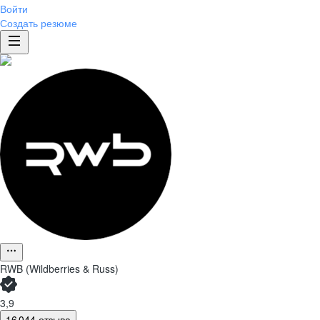
Войти
Создать резюме
RWB (Wildberries & Russ)
3,9
16 044 отзыва