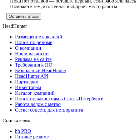
Пока нет отзывов — оставьте первый, если работали здесь
Поможете тем, кто сейчас выбирает место работы
Оставить отзыв
HeadHunter
Размещение вакансий
Поиск по резюме
О компании
Наши вакансии
Реклама на сайте
Требования к ПО
Безопасный HeadHunter
HeadHunter API
Партнерам
Инвесторам
Каталог компаний
Поиск по вакансиям в Санкт-Петербурге
Работа рядом с метро
Сетка: соцсеть для нетворкинга
Соискателям
hh PRO
Готовое резюме