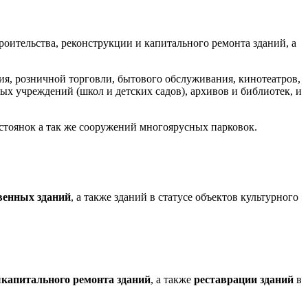
роительства, реконструкции и капитального ремонта зданий, а
я, розничной торговли, бытового обслуживания, кинотеатров,
ых учреждений (школ и детских садов), архивов и библиотек, и
 стоянок а так же сооружений многоярусных парковок.
венных зданий
, а также зданий в статусе объектов культурного
и
капитального ремонта зданий
, а также
реставрации зданий
в