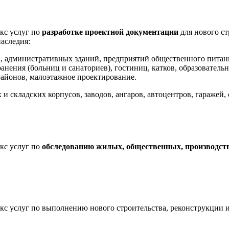
с услуг по
разработке проектной документации
для нового ст
наследия:
 административных зданий, предприятий общественного питани
нения (больниц и санаториев), гостиниц, катков, образовательн
айонов, малоэтажное проектирование.
и складских корпусов, заводов, ангаров, автоцентров, гаражей,
с услуг по
обследованию жилых, общественных, производст
услуг по выполнению нового строительства, реконструкции 