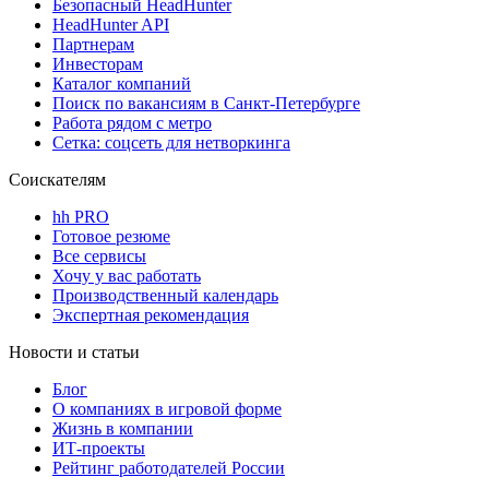
Безопасный HeadHunter
HeadHunter API
Партнерам
Инвесторам
Каталог компаний
Поиск по вакансиям в Санкт-Петербурге
Работа рядом с метро
Сетка: соцсеть для нетворкинга
Соискателям
hh PRO
Готовое резюме
Все сервисы
Хочу у вас работать
Производственный календарь
Экспертная рекомендация
Новости и статьи
Блог
О компаниях в игровой форме
Жизнь в компании
ИТ-проекты
Рейтинг работодателей России