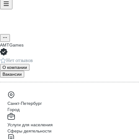
AMTGames
Нет отзывов
О компании
Вакансии
................................................................................................................
Санкт-Петербург
Город
Услуги для населения
Сферы деятельности