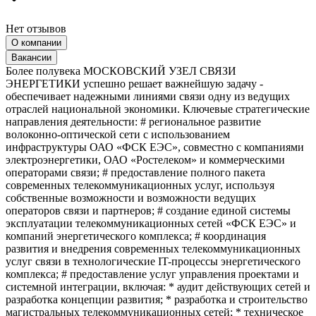
Нет отзывов
О компании
Вакансии
Более полувека МОСКОВСКИЙ УЗЕЛ СВЯЗИ
ЭНЕРГЕТИКИ успешно решает важнейшую задачу -
обеспечивает надежными линиями связи одну из ведущих
отраслей национальной экономики. Ключевые стратегические
направления деятельности: # региональное развитие
волоконно-оптической сети с использованием
инфраструктуры ОАО «ФСК ЕЭС», совместно с компаниями
электроэнергетики, ОАО «Ростелеком» и коммерческими
операторами связи; # предоставление полного пакета
современных телекоммуникационных услуг, используя
собственные возможности и возможности ведущих
операторов связи и партнеров; # создание единой системы
эксплуатации телекоммуникационных сетей «ФСК ЕЭС» и
компаний энергетического комплекса; # координация
развития и внедрения современных телекоммуникационных
услуг связи в технологические IT-процессы энергетического
комплекса; # предоставление услуг управления проектами и
системной интеграции, включая: * аудит действующих сетей и
разработка концепции развития; * разработка и строительство
магистральных телекоммуникационных сетей; * техническое