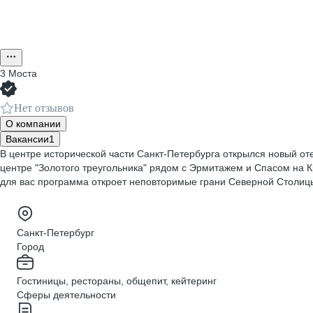
3 Моста
Нет отзывов
О компании
Вакансии
1
В центре исторической части Санкт-Петербурга открылся новый отел
центре "Золотого треугольника" рядом с Эрмитажем и Спасом на К
для вас программа откроет неповторимые грани Северной Столиц
Санкт-Петербург
Город
Гостиницы, рестораны, общепит, кейтеринг
Сферы деятельности