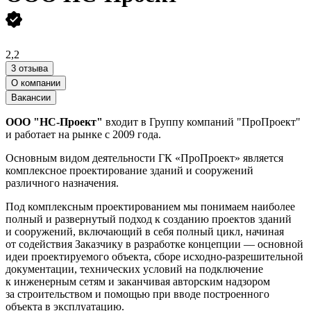
2,2
3 отзыва
О компании
Вакансии
ООО "НС-Проект"
входит в Группу компаний "ПроПроект"
и работает на рынке с 2009 года.
Основным видом деятельности ГК «ПроПроект» является
комплексное проектирование зданий и сооружений
различного назначения.
Под комплексным проектированием мы понимаем наиболее
полный и развернутый подход к созданию проектов зданий
и сооружений, включающий в себя полный цикл, начиная
от содействия Заказчику в разработке концепции — основной
идеи проектируемого объекта, сборе исходно-разрешительной
документации, технических условий на подключение
к инженерным сетям и заканчивая авторским надзором
за строительством и помощью при вводе построенного
объекта в эксплуатацию.