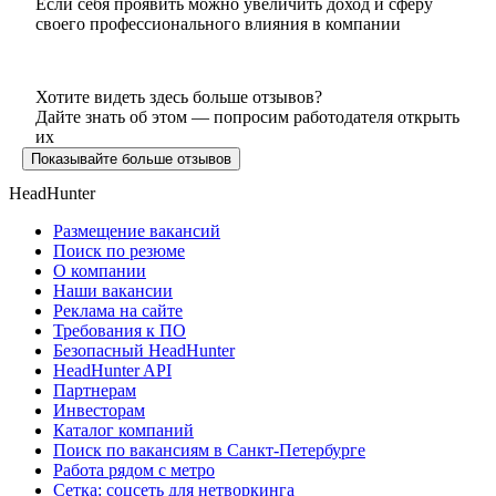
Если себя проявить можно увеличить доход и сферу
своего профессионального влияния в компании
Хотите видеть здесь больше отзывов?
Дайте знать об этом — попросим работодателя открыть
их
Показывайте больше отзывов
HeadHunter
Размещение вакансий
Поиск по резюме
О компании
Наши вакансии
Реклама на сайте
Требования к ПО
Безопасный HeadHunter
HeadHunter API
Партнерам
Инвесторам
Каталог компаний
Поиск по вакансиям в Санкт-Петербурге
Работа рядом с метро
Сетка: соцсеть для нетворкинга