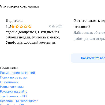
Что говорят сотрудники
Водитель
Хотите видеть з
1,2
отзывов?
Май 2024
Удобно добираться, Пятидневная
Дайте знать об эт
рабочая неделя, Близость к метро,
работодателя откр
Униформа, хороший коллектив
Показывайте бо
HeadHunter
Размещение вакансий
Поиск по резюме
О компании
Наши вакансии
Реклама на сайте
Требования к ПО
Безопасный HeadHunter