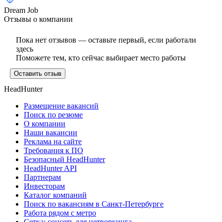
Dream Job
Отзывы о компании
Пока нет отзывов — оставьте первый, если работали
здесь
Поможете тем, кто сейчас выбирает место работы
Оставить отзыв
HeadHunter
Размещение вакансий
Поиск по резюме
О компании
Наши вакансии
Реклама на сайте
Требования к ПО
Безопасный HeadHunter
HeadHunter API
Партнерам
Инвесторам
Каталог компаний
Поиск по вакансиям в Санкт-Петербурге
Работа рядом с метро
Сетка: соцсеть для нетворкинга