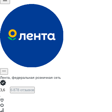
Лента, федеральная розничная сеть
3,6
6 878 отзывов
·