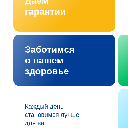
Даём
гарантии
Заботимся
о вашем
здоровье
Каждый день
становимся лучше
для вас