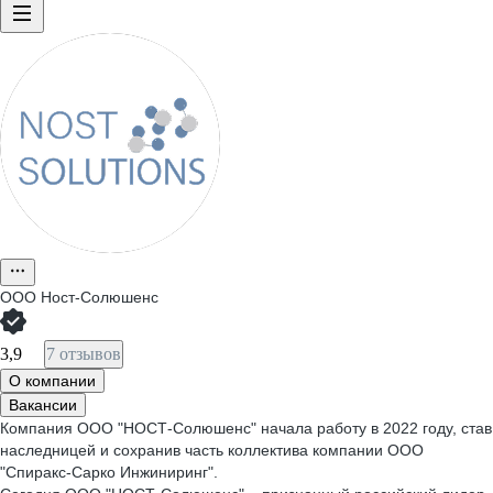
ООО
Ност-Солюшенс
3,9
7 отзывов
О компании
Вакансии
Компания ООО "НОСТ-Солюшенс" начала работу в 2022 году, став
наследницей и сохранив часть коллектива компании ООО
"Спиракс-Сарко Инжиниринг".