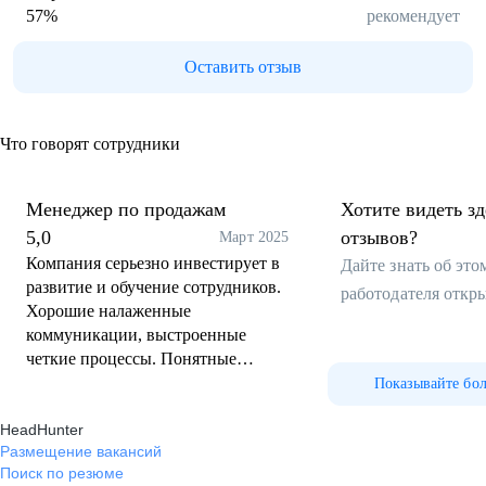
57
%
рекомендует
Оставить отзыв
Что говорят сотрудники
Менеджер по продажам
Хотите видеть з
5,0
отзывов?
Март 2025
Компания серьезно инвестирует в
Дайте знать об эт
развитие и обучение сотрудников.
работодателя откр
Хорошие налаженные
коммуникации, выстроенные
четкие процессы. Понятные
разграничения ответственности.
Показывайте бо
HeadHunter
Размещение вакансий
Поиск по резюме