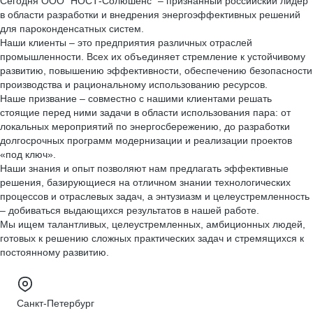
Сегодня ООО "НОСТ-Солюшенс" – признанный российский лидер
в области разработки и внедрения энергоэффективных решений
для пароконденсатных систем.
Наши клиенты – это предприятия различных отраслей
промышленности. Всех их объединяет стремление к устойчивому
развитию, повышению эффективности, обеспечению безопасности
производства и рациональному использованию ресурсов.
Наше призвание – совместно с нашими клиентами решать
стоящие перед ними задачи в области использования пара: от
локальных мероприятий по энергосбережению, до разработки
долгосрочных программ модернизации и реализации проектов
«под ключ».
Наши знания и опыт позволяют нам предлагать эффективные
решения, базирующиеся на отличном знании технологических
процессов и отраслевых задач, а энтузиазм и целеустремленность
– добиваться выдающихся результатов в нашей работе.
Мы ищем талантливых, целеустремленных, амбиционных людей,
готовых к решению сложных практических задач и стремящихся к
постоянному развитию.
Санкт-Петербург