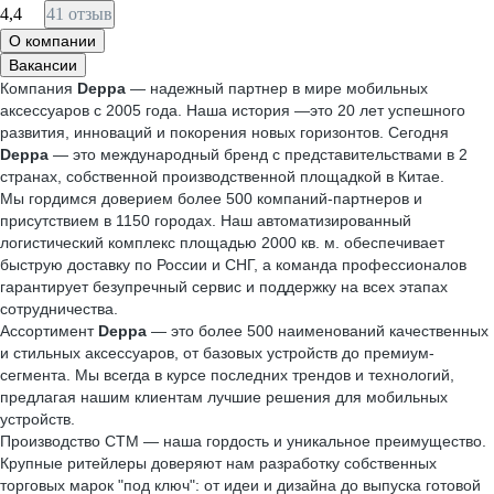
4,4
41 отзыв
О компании
Вакансии
Компания
Deppa
— надежный партнер в мире мобильных
аксессуаров с 2005 года. Наша история —это 20 лет успешного
развития, инноваций и покорения новых горизонтов. Сегодня
Deppa
— это международный бренд с представительствами в 2
странах, собственной производственной площадкой в Китае.
Мы гордимся доверием более 500 компаний-партнеров и
присутствием в 1150 городах. Наш автоматизированный
логистический комплекс площадью 2000 кв. м. обеспечивает
быструю доставку по России и СНГ, а команда профессионалов
гарантирует безупречный сервис и поддержку на всех этапах
сотрудничества.
Ассортимент
Deppa
— это более 500 наименований качественных
и стильных аксессуаров, от базовых устройств до премиум-
сегмента. Мы всегда в курсе последних трендов и технологий,
предлагая нашим клиентам лучшие решения для мобильных
устройств.
Производство СТМ — наша гордость и уникальное преимущество.
Крупные ритейлеры доверяют нам разработку собственных
торговых марок "под ключ": от идеи и дизайна до выпуска готовой