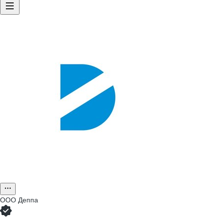
ООО
Деппа