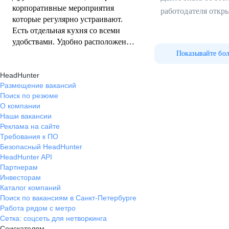
корпоративные мероприятия
работодателя откр
которые регулярно устраивают.
Есть отдельная кухня со всеми
удобствами. Удобно расположение
офиса с видом на Неву. Ну и
Показывайте бо
вполне достойная зарплата)
HeadHunter
Размещение вакансий
Поиск по резюме
О компании
Наши вакансии
Реклама на сайте
Требования к ПО
Безопасный HeadHunter
HeadHunter API
Партнерам
Инвесторам
Каталог компаний
Поиск по вакансиям в Санкт-Петербурге
Работа рядом с метро
Сетка: соцсеть для нетворкинга
Соискателям