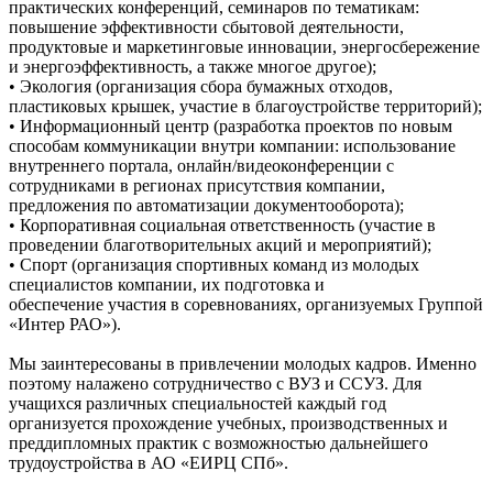
практических конференций, семинаров по тематикам:
повышение эффективности сбытовой деятельности,
продуктовые и маркетинговые инновации, энергосбережение
и энергоэффективность, а также многое другое);
• Экология (организация сбора бумажных отходов,
пластиковых крышек, участие в благоустройстве территорий);
• Информационный центр (разработка проектов по новым
способам коммуникации внутри компании: использование
внутреннего портала, онлайн/видеоконференции с
сотрудниками в регионах присутствия компании,
предложения по автоматизации документооборота);
• Корпоративная социальная ответственность (участие в
проведении благотворительных акций и мероприятий);
• Спорт (организация спортивных команд из молодых
специалистов компании, их подготовка и
обеспечение участия в соревнованиях, организуемых Группой
«Интер РАО»).
Мы заинтересованы в привлечении молодых кадров. Именно
поэтому налажено сотрудничество с ВУЗ и ССУЗ. Для
учащихся различных специальностей каждый год
организуется прохождение учебных, производственных и
преддипломных практик с возможностью дальнейшего
трудоустройства в АО «ЕИРЦ СПб».