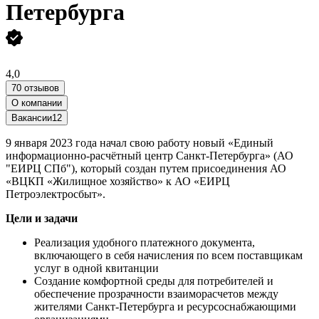
Петербурга
4,0
70 отзывов
О компании
Вакансии
12
9 января 2023 года начал свою работу новый «Единый
информационно-расчётный центр Санкт-Петербурга» (АО
"ЕИРЦ СПб"), который создан путем присоединения АО
«ВЦКП «Жилищное хозяйство» к АО «ЕИРЦ
Петроэлектросбыт».
Цели и задачи
Реализация удобного платежного документа,
включающего в себя начисления по всем поставщикам
услуг в одной квитанции
Создание комфортной среды для потребителей и
обеспечение прозрачности взаиморасчетов между
жителями Санкт-Петербурга и ресурсоснабжающими