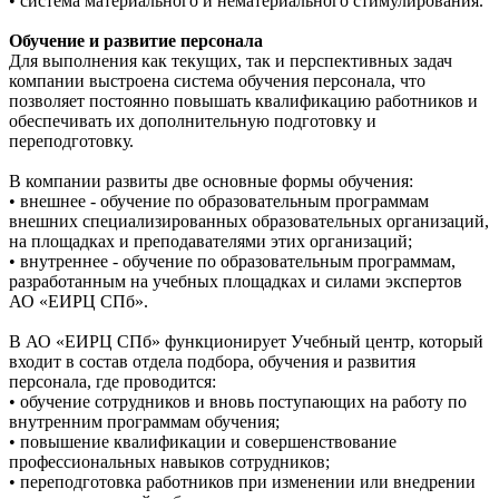
• система материального и нематериального стимулирования.
Обучение и развитие персонала
Для выполнения как текущих, так и перспективных задач
компании выстроена система обучения персонала, что
позволяет постоянно повышать квалификацию работников и
обеспечивать их дополнительную подготовку и
переподготовку.
В компании развиты две основные формы обучения:
• внешнее - обучение по образовательным программам
внешних специализированных образовательных организаций,
на площадках и преподавателями этих организаций;
• внутреннее - обучение по образовательным программам,
разработанным на учебных площадках и силами экспертов
АО «ЕИРЦ СПб».
В АО «ЕИРЦ СПб» функционирует Учебный центр, который
входит в состав отдела подбора, обучения и развития
персонала, где проводится:
• обучение сотрудников и вновь поступающих на работу по
внутренним программам обучения;
• повышение квалификации и совершенствование
профессиональных навыков сотрудников;
• переподготовка работников при изменении или внедрении