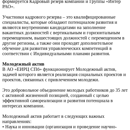
формируется Кадровый резерв компании и Группы «Интер
РАО».
Участники кадрового резерва – это квалифицированные
специалисты, которые обладают потенциалом развития и
являются внутренними кандидатами на заполнение
вакантных должностей с вертикальным и горизонтальным
перемещением, вышестоящих должностей с перемещением в
другие регионы, а также они проходят дополнительное
обучение для развития управленческих компетенций в
соответствии с Индивидуальными планами развития.
Молодежный актив
В АО «ЕИРЦ СПб» функционирует Молодежный актив,
задачей которого является реализация социальных проектов и
проектов, связанных с привлечением молодежи.
Это добровольное объединение молодых работников до 35 лет
с активной жизненной позицией, созданный с целью
эффективной самореализации и развития потенциала в
интересах компании.
Молодежный актив работает в следующих важных
направлениях:
• Наука и инновации (организация и проведение научно-