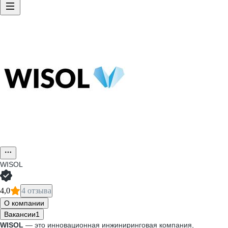
WISOL
4,0
4 отзыва
О компании
Вакансии
1
WISOL
— это инновационная инжиниринговая компания,