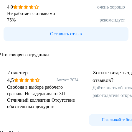
4,0
очень хорошо
Не работает с отзывами
75
%
рекомендует
Оставить отзыв
Что говорят сотрудники
Инженер
Хотите видеть з
4,5
отзывов?
Август 2024
Свобода в выборе рабочего
Дайте знать об эт
графика Не задерживают ЗП
работодателя откр
Отличный коллектив Отсутствие
обязательных дежурств
Показывайте бо