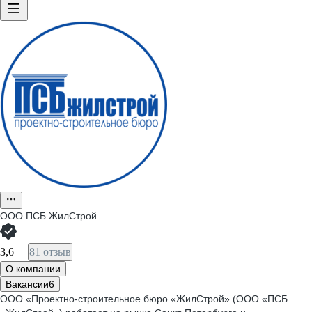
ООО
ПСБ ЖилСтрой
3,6
81 отзыв
О компании
Вакансии
6
ООО «Проектно-строительное бюро «ЖилСтрой» (ООО «ПСБ