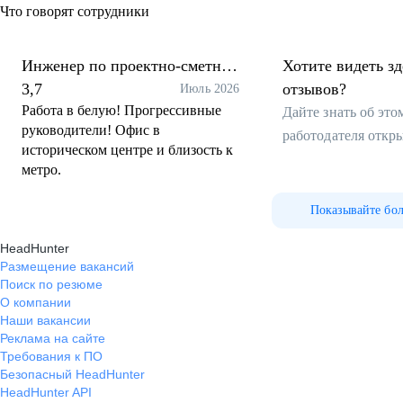
Что говорят сотрудники
Инженер по проектно-сметной
Хотите видеть з
работе
3,7
отзывов?
Июль 2026
Работа в белую! Прогрессивные
Дайте знать об эт
руководители! Офис в
работодателя откр
историческом центре и близость к
метро.
Показывайте бо
HeadHunter
Размещение вакансий
Поиск по резюме
О компании
Наши вакансии
Реклама на сайте
Требования к ПО
Безопасный HeadHunter
HeadHunter API