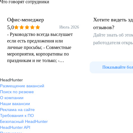
Что говорят сотрудники
Офис-менеджер
Хотите видеть з
5,0
отзывов?
Июль 2026
- Руководство всегда выслушает
Дайте знать об эт
если есть предложения или
работодателя откр
личные просьбы; - Совместные
мероприятия, корпоративы по
праздникам и не только; -
Стабильная заработная плата; -
Показывайте бо
Чай, кофе, вкусняшки
HeadHunter
Размещение вакансий
Поиск по резюме
О компании
Наши вакансии
Реклама на сайте
Требования к ПО
Безопасный HeadHunter
HeadHunter API