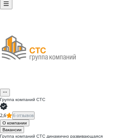
Группа компаний СТС
2,6
6 отзывов
О компании
Вакансии
Группа компаний СТС динамично развивающаяся