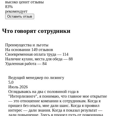
высоко ценит отзывы
83
%
рекомендует
Оставить отзыв
Что говорят сотрудники
Преимущества и льготы
На основании
149
отзывов
Своевременная оплата труда — 114
Наличие кухни, места для обеда — 88
Удаленная работа — 84
Ведущий менеджер по лизингу
5,0
Июль 2026
Оглядываясь на два с половиной года в
"Интерлизинге", я понимаю, что главное мое открытие
— это отношение компании к сотрудникам. Когда я
пришел без опыта, мне дали шанс. Когда я проявил
интерес — дали знания. Когда я показал результат —
дали повышение. Здесь я прошел путь от помощника