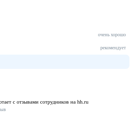
очень хорошо
рекомендует
отает с отзывами сотрудников на hh.ru
зыв