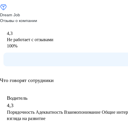
Dream Job
Отзывы о компании
4,3
Не работает с отзывами
100
%
Что говорят сотрудники
Водитель
4,3
Порядочность Адекватность Взаимопонимание Общие интересы Не хватает свежего
взгляда на развитие