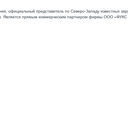
ния, официальный представитель по Северо-Западу известных зар
ики. Является прямым коммерческим партнером фирмы ООО «ФУКС