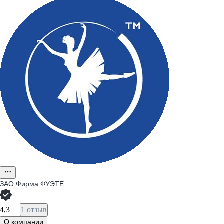
ЗАО
Фирма ФУЭТЕ
4,3
1 отзыв
О компании