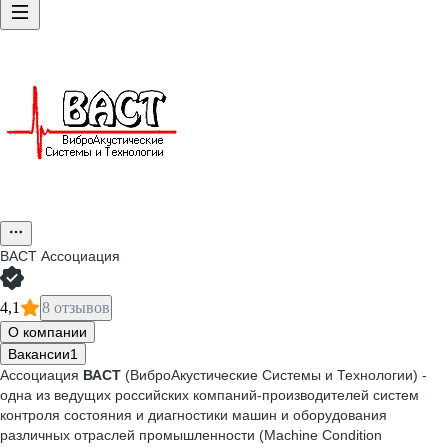
ВАСТ Ассоциация
4,1
8 отзывов
О компании
Вакансии
1
Ассоциация
ВАСТ
(ВиброАкустические Системы и Технологии) -
одна из ведущих российских компаний-производителей систем
контроля состояния и диагностики машин и оборудования
различных отраслей промышленности (Machine Condition