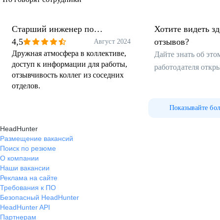
Старший инженер по
Хотите видеть з
технической поддержке
4,5
отзывов?
Август 2024
Дружная атмосфера в коллективе,
Дайте знать об эт
доступ к информации для работы,
работодателя откр
отзывчивость коллег из соседних
отделов.
Показывайте бо
HeadHunter
Размещение вакансий
Поиск по резюме
О компании
Наши вакансии
Реклама на сайте
Требования к ПО
Безопасный HeadHunter
HeadHunter API
Партнерам