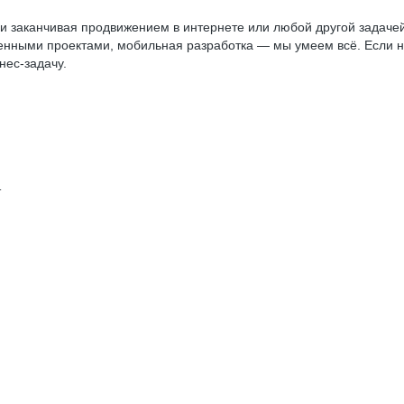
 и заканчивая продвижением в интернете или любой другой задачей
женными проектами, мобильная разработка — мы умеем всё. Если н
нес-задачу.
т