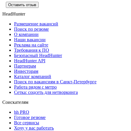
Оставить отзыв
HeadHunter
Размещение вакансий
Поиск по резюме
О компании
Наши вакансии
Реклама на сайте
Требования к ПО
Безопасный HeadHunter
HeadHunter API
Партнерам
Инвесторам
Каталог компаний
Поиск по вакансиям в Санкт-Петербурге
Работа рядом с метро
Сетка: соцсеть для нетворкинга
Соискателям
hh PRO
Готовое резюме
Все сервисы
Хочу у вас работать