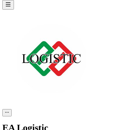
EA Logistic