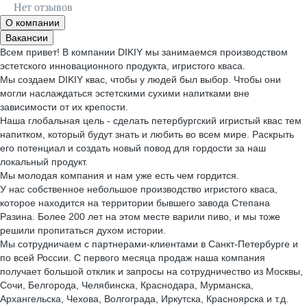
Нет отзывов
О компании
Вакансии
Всем привет! В компании DIKIY мы занимаемся производством
эстетского инновационного продукта, игристого кваса.
Мы создаем DIKIY квас, чтобы у людей был выбор. Чтобы они
могли наслаждаться эстетскими сухими напитками вне
зависимости от их крепости.
Наша глобальная цель - сделать петербургский игристый квас тем
напитком, который будут знать и любить во всем мире. Раскрыть
его потенциал и создать новый повод для гордости за наш
локальный продукт.
Мы молодая компания и нам уже есть чем гордится.
У нас собственное небольшое производство игристого кваса,
которое находится на территории бывшего завода Степана
Разина. Более 200 лет на этом месте варили пиво, и мы тоже
решили пропитаться духом истории.
Мы сотрудничаем с партнерами-клиентами в Санкт-Петербурге и
по всей России. С первого месяца продаж наша компания
получает большой отклик и запросы на сотрудничество из Москвы,
Сочи, Белгорода, Челябинска, Краснодара, Мурманска,
Архангельска, Чехова, Волгограда, Иркутска, Красноярска и т.д.