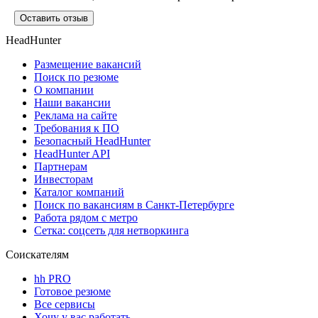
Оставить отзыв
HeadHunter
Размещение вакансий
Поиск по резюме
О компании
Наши вакансии
Реклама на сайте
Требования к ПО
Безопасный HeadHunter
HeadHunter API
Партнерам
Инвесторам
Каталог компаний
Поиск по вакансиям в Санкт-Петербурге
Работа рядом с метро
Сетка: соцсеть для нетворкинга
Соискателям
hh PRO
Готовое резюме
Все сервисы
Хочу у вас работать