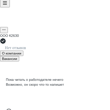
ООО
К2630
Нет отзывов
О компании
Вакансии
Пока читать о работодателе нечего
Возможно, он скоро что‑то напишет