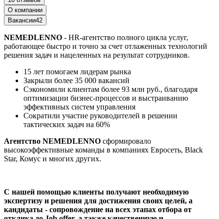
О компании
Вакансии
42
NEMEDLENNO
- HR-агентство полного цикла услуг,
работающее быстро и точно за счет отлаженных технологий
решения задач и нацеленных на результат сотрудников.
15 лет помогаем лидерам рынка
Закрыли более 35 000 вакансий
Сэкономили клиентам более 93 млн руб., благодаря
оптимизации бизнес-процессов и выстраиванию
эффективных систем управления
Сократили участие руководителей в решении
тактических задач на 60%
Агентство NEMEDLENNO
сформировало
высокоэффективные команды в компаниях Евросеть, Black
Star, Комус и многих других.
С нашей помощью клиенты получают необходимую
экспертизу и решения для достижения своих целей, а
кандидаты - сопровождение на всех этапах отбора от
отклика до Job offer, а также качественную и