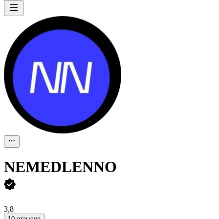
NEMEDLENNO
3,8
10 отзывов