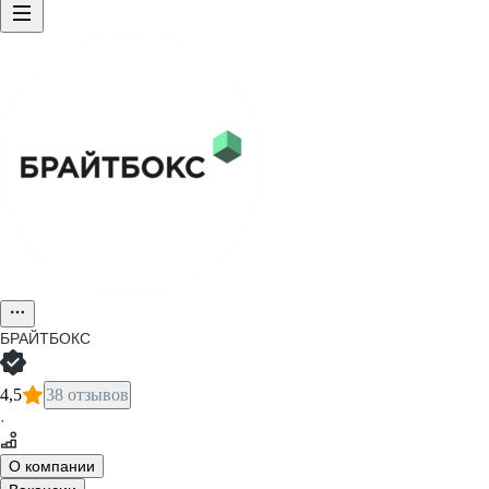
БРАЙТБОКС
4,5
38 отзывов
·
О компании