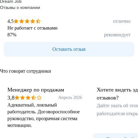
Dream Job
Отзывы о компании
4,5
отлично
Не работает с отзывами
87
%
рекомендует
Оставить отзыв
Что говорят сотрудники
Менеджер по продажам
Хотите видеть з
3,8
отзывов?
Апрель 2026
Адекватный, лояльный
Дайте знать об эт
работодатель. Договороспособное
работодателя откр
руководство, прозрачная система
мотивации.