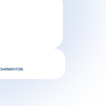
онементов.