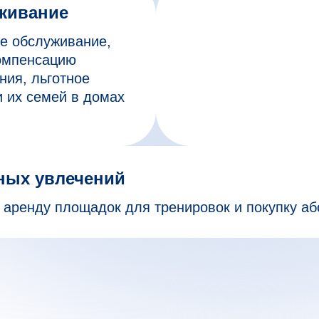
живание
е обслуживание,
компенсацию
ния, льготное
и их семей в домах
ных увлечений
 аренду площадок для тренировок и покупку аб