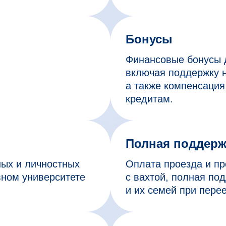
Бонусы
Финансовые бонусы 
включая поддержку н
а также компенсация
кредитам.
Полная поддерж
ых и личностных
Оплата проезда и п
вном университете
с вахтой, полная по
и их семей при пере