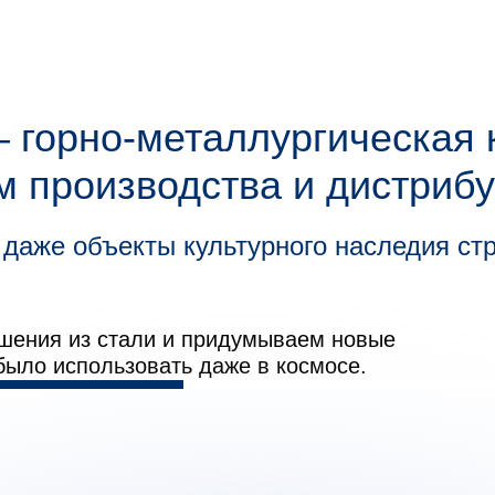
 горно-металлургическая
 производства и дистрибу
 даже объекты культурного наследия ст
»
»
»
шения из стали и придумываем новые
было использовать даже в космосе.
ты