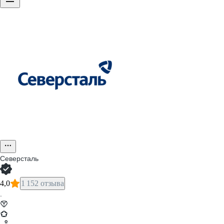
Северсталь
4,0
1 152 отзыва
·