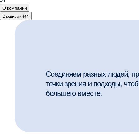
О компании
Вакансии
441
Соединяем разных людей, п
точки зрения и подходы, что
большего вместе.