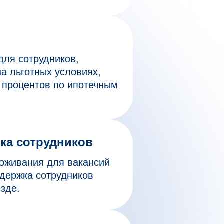
для сотрудников,
а льготных условиях,
 процентов по ипотечным
ка сотрудников
роживания для вакансий
ддержка сотрудников
езде.