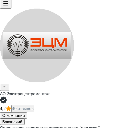
АО
Электроцентромонтаж
4,2
40 отзывов
О компании
Вакансии
6
Организация занимается строительством "под ключ"