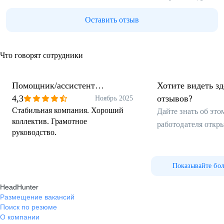
Оставить отзыв
Что говорят сотрудники
Помощник/ассистент
Хотите видеть з
руководителя
4,3
отзывов?
Ноябрь 2025
Стабильная компания. Хороший
Дайте знать об эт
коллектив. Грамотное
работодателя откр
руководство.
Показывайте бо
HeadHunter
Размещение вакансий
Поиск по резюме
О компании