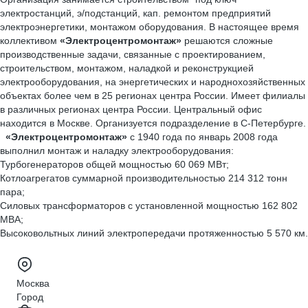
электростанций, э/подстанций, кап. ремонтом предприятий
электроэнергетики, монтажом оборудования. В настоящее время
коллективом
«Электроцентромонтаж»
решаются сложные
производственные задачи, связанные с проектированием,
строительством, монтажом, наладкой и реконструкцией
электрооборудования, на энергетических и народнохозяйственных
объектах более чем в 25 регионах центра России. Имеет филиалы
в различных регионах центра России. Центральный офис
находится в Москве. Организуется подразделение в С-Петербурге.
«Электроцентромонтаж»
с 1940 года по январь 2008 года
выполнил монтаж и наладку электрооборудования:
Турбогенераторов общей мощностью 60 069 МВт;
Котлоагрегатов суммарной производительностью 214 312 тонн
пара;
Силовых трансформаторов с установленной мощностью 162 802
МВА;
Высоковольтных линий электропередачи протяженностью 5 570 км.
Москва
Город