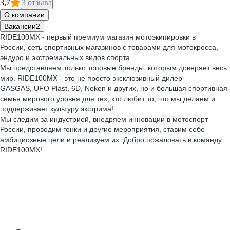
3,7
3 отзыва
О компании
Вакансии
2
RIDE100MX - первый премиум магазин мотоэкипировки в
России, сеть спортивных магазинов с товарами для мотокросса,
эндуро и экстремальных видов спорта.
Мы представляем только топовые бренды, которым доверяет весь
мир. RIDE100MX - это не просто эксклюзивный дилер
GASGAS, UFO Plast, 6D, Neken и других, но и большая спортивная
семья мирового уровня для тех, кто любит то, что мы делаем и
поддерживает культуру экстрима!
Мы следим за индустрией, внедряем инновации в мотоспорт
России, проводим гонки и другие мероприятия, ставим себе
амбициозные цели и реализуем их. Добро пожаловать в команду
RIDE100MX!