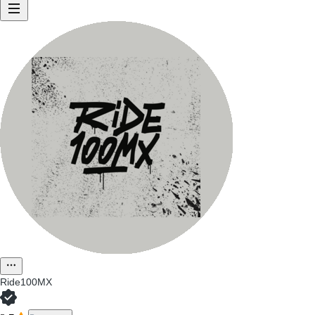
Ride100MX