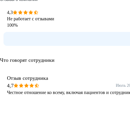
4,3
Не работает с отзывами
100
%
Что говорят сотрудники
Отзыв сотрудника
4,7
Июль 2
Честное отношение ко всему, включая пациентов и сотрудни