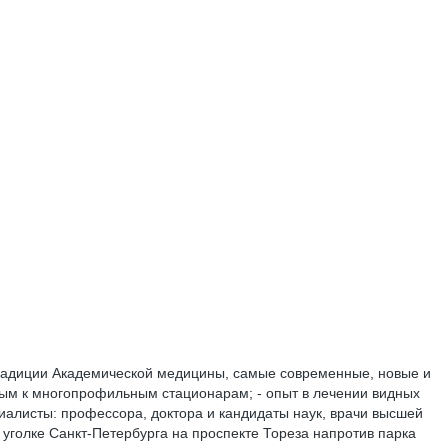
традиции Академической медицины, самые современные, новые и
мым к многопрофильным стационарам; - опыт в лечении видных
иалисты: профессора, доктора и кандидаты наук, врачи высшей
 уголке Санкт-Петербурга на проспекте Тореза напротив парка