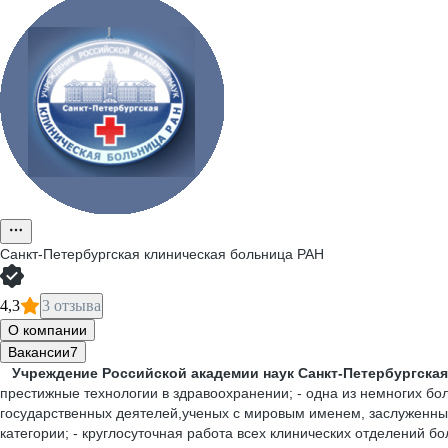
Санкт-Петербургская клиническая больница РАН
4,3
3 отзыва
О компании
Вакансии
7
Учреждение Российской академии наук Санкт-Петербургская
престижные технологии в здравоохранении; - одна из немногих 
государственных деятелей,ученых с мировым именем, заслуженных
категории; - круглосуточная работа всех клинических отделений б