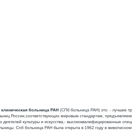
 клиническая больница РАН
(СПб больница РАН) это: - лучшие 
больниц России,соответствующих мировым стандартам, предъявляе
 деятелей культуры и искусства;- высококвалифицированные спец
ольницы. Спб больница РАН была открыта в 1962 году в живописном