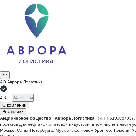
АО
Аврора Логистика
4,3
24 отзыва
О компании
Вакансии
7
Акционерное общество "Аврора Логистика"
(ИНН 5190087937, 
проектов для нефтяной и газовой индустрии, в том числе в части 
Москве, Санкт-Петербурге, Мурманске, Новом Уренгое, Тюмени, Х