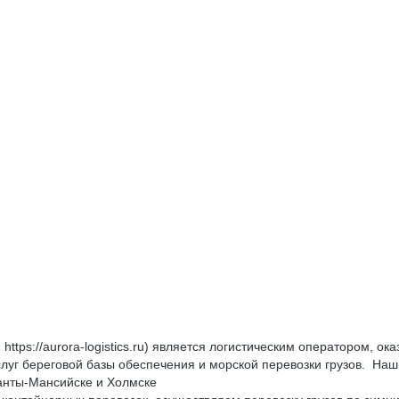
https://aurora-logistics.ru) является логистическим оператором,
услуг береговой базы обеспечения и морской перевозки грузов. На
анты-Мансийске и Холмске