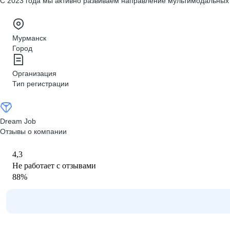
С 2023 года мы активно развиваем направление мультимодальных 
Мурманск
Город
Организация
Тип регистрации
Dream Job
Отзывы о компании
4,3
Не работает с отзывами
88
%