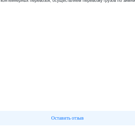
контейнерных перевозок, осуществляем перевозку грузов по зимн
Оставить отзыв