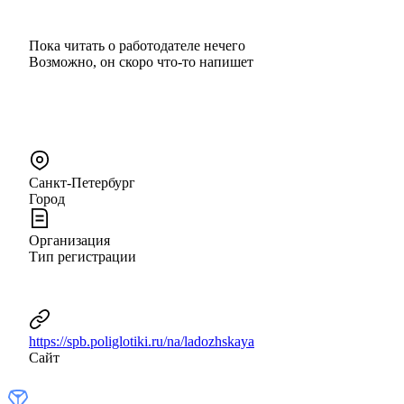
Пока читать о работодателе нечего
Возможно, он скоро что‑то напишет
Санкт-Петербург
Город
Организация
Тип регистрации
https://spb.poliglotiki.ru/na/ladozhskaya
Сайт