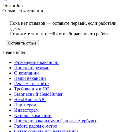
Dream Job
Отзывы о компании
Пока нет отзывов — оставьте первый, если работали
здесь
Поможете тем, кто сейчас выбирает место работы
Оставить отзыв
HeadHunter
Размещение вакансий
Поиск по резюме
О компании
Наши вакансии
Реклама на сайте
Требования к ПО
Безопасный HeadHunter
HeadHunter API
Партнерам
Инвесторам
Каталог компаний
Поиск по вакансиям в Санкт-Петербурге
Работа рядом с метро
Сетка: соцсеть для нетворкинга