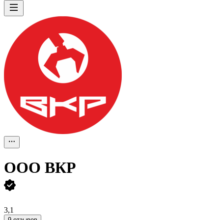
ООО
ВКР
3,1
9 отзывов