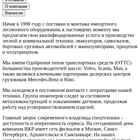
О компании
Вакансии
Начав в 1998 году с поставки и монтажа импортного
лесовозного оборудования, к настоящему моменту мы
предлагаем свои квалифицированные услуги в производстве
лесной и коммунальной техники, эвакуаторов, самосвалов,
бортовых грузовых автомобилей с манипуляторами, прицепов
и полуприцепов.
Мы имеем Одобрения типов транспортных средств (ОТТС)
большинства производителей шасси: Volvo, Scania, Man, а
также являемся ключевыми партнерами дилерских центров
грузовиков Mercedes-Benz и Hino.
Мы находимся в постоянном контакте с операторами нашей
техники. Группа инженеров следит за состоянием
металлоконструкций и показаниями датчиков, продолжая
работу над усовершенствованием изделий.
Главный запрос современного владельца спецтехники –
доступность и оперативность сервиса. На сегодняшний день
компания ВКР имеет сеть филиалов в Москве, Санкт-
Петербурге, Архангельске и Сыктывкаре. На наших