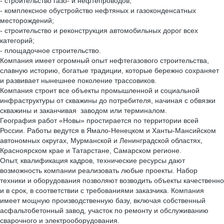
- строительство газо- и нефтепроводов;
- комплексное обустройство нефтяных и газоконденсатных
месторождений;
- строительство и реконструкция автомобильных дорог всех
категорий;
- площадочное строительство.
Компания имеет огромный опыт нефтегазового строительства,
славную историю, богатые традиции, которые бережно сохраняет
и развивает нынешнее поколение трассовиков.
Компания строит все объекты промышленной и социальной
инфраструктуры от скважины до потребителя, начиная с обвязки
скважины и заканчивая заводом или терминалом.
География работ «Новы» простирается по территории всей
России. Работы ведутся в Ямало-Ненецком и Ханты-Мансийском
автономных округах, Мурманской и Ленинградской областях,
Красноярском крае и Татарстане, Самарском регионе.
Опыт, квалификация кадров, технические ресурсы дают
возможность компании реализовать любые проекты. Набор
техники и оборудования позволяют возводить объекты качественно
и в срок, в соответствии с требованиями заказчика. Компания
имеет мощную производственную базу, включая собственный
асфальтобетонный завод, участок по ремонту и обслуживанию
сварочного и электрооборудования.