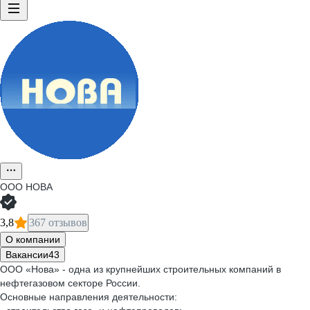
ООО
НОВА
3,8
367 отзывов
О компании
Вакансии
43
ООО «Нова» - одна из крупнейших строительных компаний в
нефтегазовом секторе России.
Основные направления деятельности: