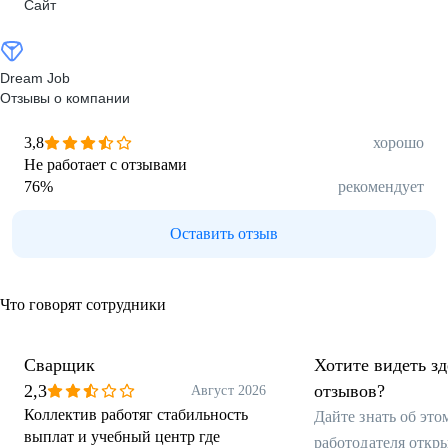
Сайт
Dream Job
Отзывы о компании
3,8
хорошо
Не работает с отзывами
76
%
рекомендует
Оставить отзыв
Что говорят сотрудники
Сварщик
Хотите видеть з
2,3
отзывов?
Август 2026
Коллектив работяг стабильность
Дайте знать об эт
выплат и учебный центр где
работодателя откр