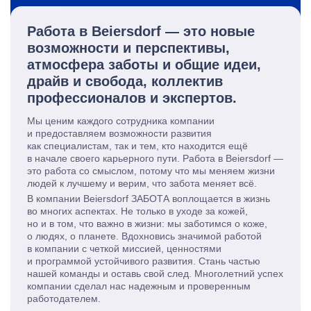
Работа в Beiersdorf — это новые
возможности и перспективы,
атмосфера заботы и общие идеи,
драйв и свобода, коллектив
профессионалов и экспертов.
Мы ценим каждого сотрудника компании
и предоставляем возможности развития
как специалистам, так и тем, кто находится ещё
в начале своего карьерного пути. Работа в Beiersdorf —
это работа со смыслом, потому что мы меняем жизни
людей к лучшему и верим, что забота меняет всё.
В компании Beiersdorf ЗАБОТА воплощается в жизнь
во многих аспектах. Не только в уходе за кожей,
но и в том, что важно в жизни: мы заботимся о коже,
о людях, о планете. Вдохновись значимой работой
в компании с четкой миссией, ценностями
и программой устойчивого развития. Стань частью
нашей команды и оставь свой след. Многолетний успех
компании сделал нас надежным и проверенным
работодателем.