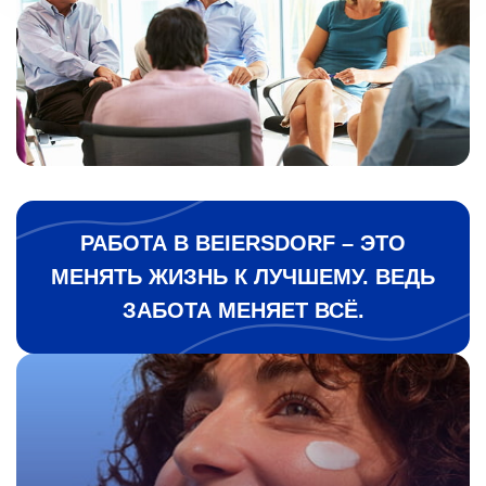
РАБОТА В BEIERSDORF – ЭТО
МЕНЯТЬ ЖИЗНЬ К ЛУЧШЕМУ. ВЕДЬ
ЗАБОТА МЕНЯЕТ ВСЁ.