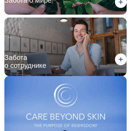
Забота о мире
Забота
о сотруднике