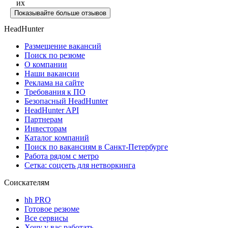
их
Показывайте больше отзывов
HeadHunter
Размещение вакансий
Поиск по резюме
О компании
Наши вакансии
Реклама на сайте
Требования к ПО
Безопасный HeadHunter
HeadHunter API
Партнерам
Инвесторам
Каталог компаний
Поиск по вакансиям в Санкт-Петербурге
Работа рядом с метро
Сетка: соцсеть для нетворкинга
Соискателям
hh PRO
Готовое резюме
Все сервисы
Хочу у вас работать