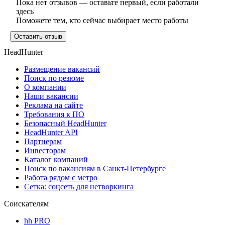
Пока нет отзывов — оставьте первый, если работали
здесь
Поможете тем, кто сейчас выбирает место работы
Оставить отзыв
HeadHunter
Размещение вакансий
Поиск по резюме
О компании
Наши вакансии
Реклама на сайте
Требования к ПО
Безопасный HeadHunter
HeadHunter API
Партнерам
Инвесторам
Каталог компаний
Поиск по вакансиям в Санкт-Петербурге
Работа рядом с метро
Сетка: соцсеть для нетворкинга
Соискателям
hh PRO