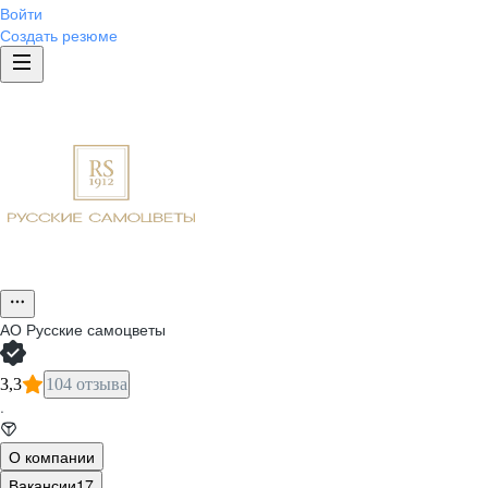
Войти
Создать резюме
АО
Русские самоцветы
3,3
104 отзыва
·
О компании
Вакансии
17