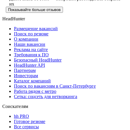
их
Показывайте больше отзывов
HeadHunter
Размещение вакансий
Поиск по резюме
О компании
Наши вакансии
Реклама на сайте
Требования к ПО
Безопасный HeadHunter
HeadHunter API
Партнерам
Инвесторам
Каталог компаний
Поиск по вакансиям в Санкт-Петербурге
Работа рядом с метро
Сетка: соцсеть для нетворкинга
Соискателям
hh PRO
Готовое резюме
Все сервисы