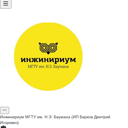
Инжинириум МГТУ им. Н.Э. Баумана (ИП Барков Дмитрий
Игоревич)