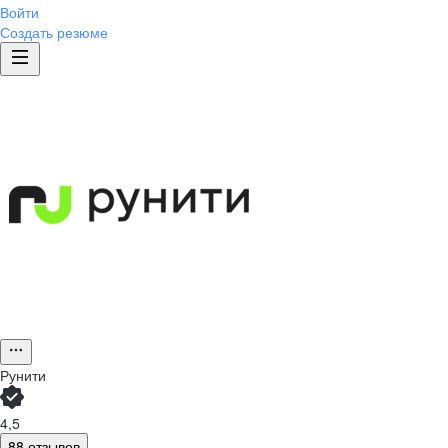
Войти
Создать резюме
Рунити
4,5
88 отзывов