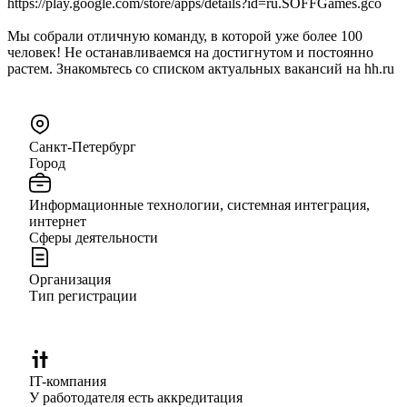
https://play.google.com/store/apps/details?id=ru.SOFFGames.gco
Мы собрали отличную команду, в которой уже более 100
человек! Не останавливаемся на достигнутом и постоянно
растем. Знакомьтесь со списком актуальных вакансий на hh.ru
Санкт-Петербург
Город
Информационные технологии, системная интеграция,
интернет
Сферы деятельности
Организация
Тип регистрации
IT-компания
У работодателя есть аккредитация