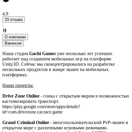
4,9
33 отзыва
·
О компании
Вакансии
Наша студия
Gachi Games
уже несколько лет успешно
работает над созданием мобильных игр на платформе
Unity3D. Сейчас мы сконцентрировались на разработке
нескольких продуктов в жанре экшен на мобильных
платформах.
Наши проекты:
Drive Zone Online
- гонка с открытым миром и возможностью
кастомизировать транспорт.
https://play.google.com/store/apps/details?
id=com.drivezone.car.race.game
Grand Criminal Online
- многопользовательский PvP-экшен в
открытом мире с различными игровыми режимами.